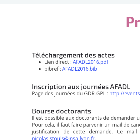
Pr
Téléchargement des actes
Lien direct :
AFADL2016.pdf
bibref :
AFADL2016.bib
Inscription aux journées AFADL
Page des journées du GDR-GPL :
http://events
Bourse doctorants
Il est possible aux doctorants de demander 
Pour cela, il faut faire parvenir un mail de 
justification de cette demande. Ce mai
nicolas.stouls@insa-lyon.fr
.