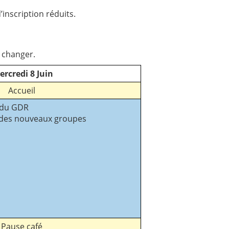
’inscription réduits.
 changer.
rcredi 8 Juin
Accueil
 du GDR
 des nouveaux groupes
Pause café