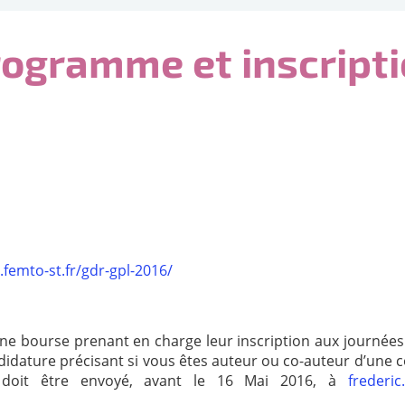
ogramme et inscript
.femto-st.fr/gdr-gpl-2016/
une bourse prenant en charge leur inscription aux journée
candidature précisant si vous êtes auteur ou co-auteur d’une
l doit être envoyé, avant le 16 Mai 2016, à
frederi