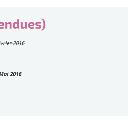
tendues)
évrier 2016
Mai 2016