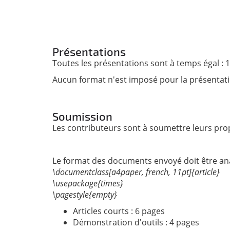
Présentations
Toutes les présentations sont à temps égal : 15
Aucun format n'est imposé pour la présentati
Soumission
Les contributeurs sont à soumettre leurs prop
Le format des documents envoyé doit être ana
\documentclass[a4paper, french, 11pt]{article}
\usepackage{times}
\pagestyle{empty}
Articles courts : 6 pages
Démonstration d'outils : 4 pages