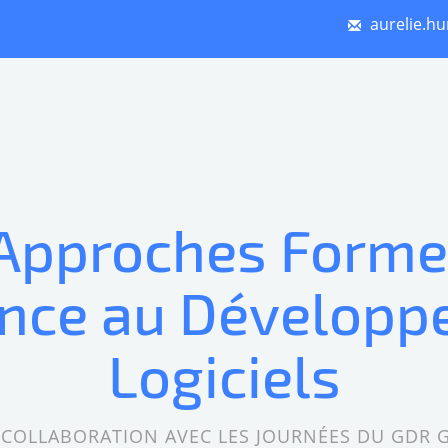
aurelie.hu
Approches Forme
ance au Dévelop
Logiciels
 COLLABORATION AVEC LES JOURNÉES DU GDR G