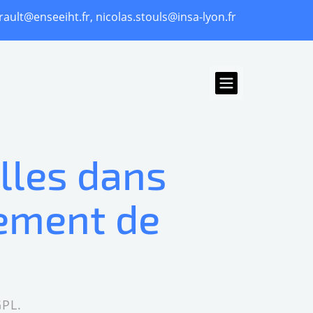
rault@enseeiht.fr, nicolas.stouls@insa-lyon.fr
lles dans
pement de
PL.