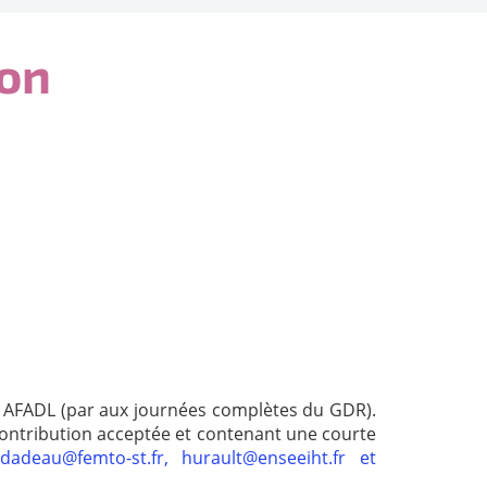
ion
s AFADL (par aux journées complètes du GDR).
 contribution acceptée et contenant une courte
c.dadeau@femto-st.fr, hurault@enseeiht.fr et